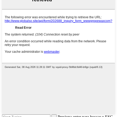
Presiona enter para buscar o ESC