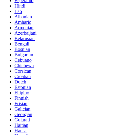
Esperanto
Hindi
Lao
Albanian
Amharic
Armenian
Azerbaijani
Belarusian
Bengali
Bosnian
Bulgarian
Cebuano
Chichewa
Corsican
Croatian
Dutch
Estonian
Filipino
Finnish
Frisian
Galician
Georgian
Gujarati
Haitian
Hausa