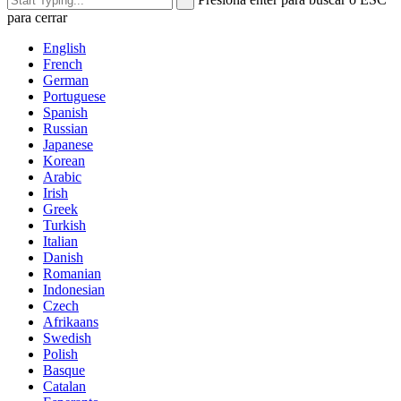
para cerrar
English
French
German
Portuguese
Spanish
Russian
Japanese
Korean
Arabic
Irish
Greek
Turkish
Italian
Danish
Romanian
Indonesian
Czech
Afrikaans
Swedish
Polish
Basque
Catalan