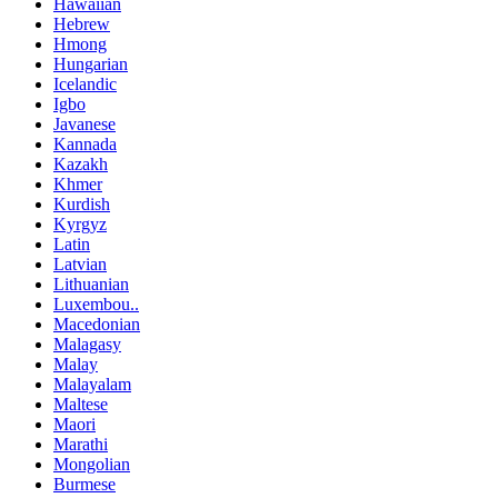
Hawaiian
Hebrew
Hmong
Hungarian
Icelandic
Igbo
Javanese
Kannada
Kazakh
Khmer
Kurdish
Kyrgyz
Latin
Latvian
Lithuanian
Luxembou..
Macedonian
Malagasy
Malay
Malayalam
Maltese
Maori
Marathi
Mongolian
Burmese