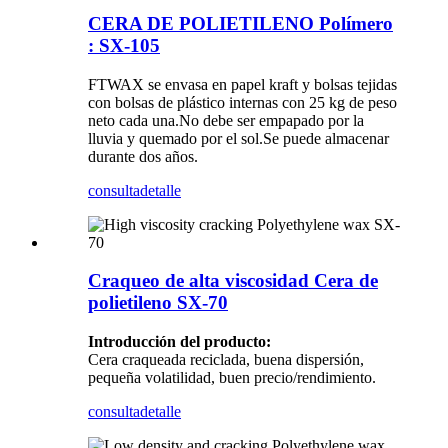
CERA DE POLIETILENO Polímero
: SX-105
FTWAX se envasa en papel kraft y bolsas tejidas
con bolsas de plástico internas con 25 kg de peso
neto cada una.No debe ser empapado por la
lluvia y quemado por el sol.Se puede almacenar
durante dos años.
consulta
detalle
Craqueo de alta viscosidad Cera de
polietileno SX-70
Introducción del producto:
Cera craqueada reciclada, buena dispersión,
pequeña volatilidad, buen precio/rendimiento.
consulta
detalle