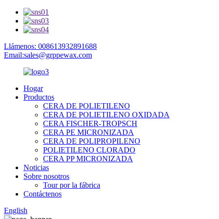
Llámenos: 008613932891688
Email:sales@grppewax.com
Hogar
Productos
CERA DE POLIETILENO
CERA DE POLIETILENO OXIDADA
CERA FISCHER-TROPSCH
CERA PE MICRONIZADA
CERA DE POLIPROPILENO
POLIETILENO CLORADO
CERA PP MICRONIZADA
Noticias
Sobre nosotros
Tour por la fábrica
Contáctenos
English