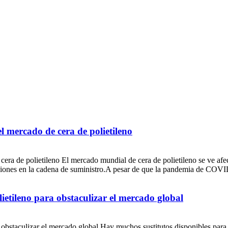
l mercado de cera de polietileno
 cera de polietileno El mercado mundial de cera de polietileno se ve
iones en la cadena de suministro.A pesar de que la pandemia de COVID-1
lietileno para obstaculizar el mercado global
a obstaculizar el mercado global Hay muchos sustitutos disponibles para 