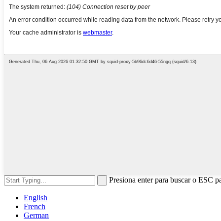
Presiona enter para buscar o ESC pa
English
French
German