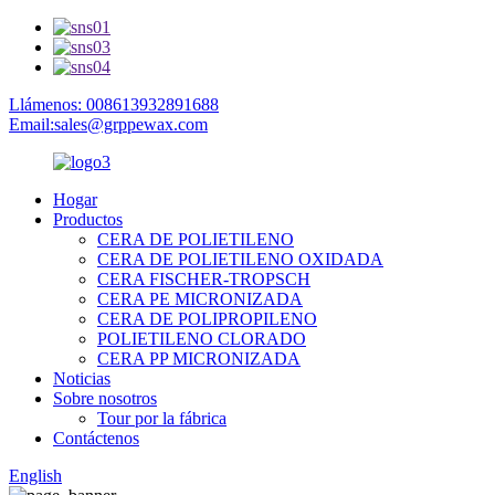
Llámenos: 008613932891688
Email:sales@grppewax.com
Hogar
Productos
CERA DE POLIETILENO
CERA DE POLIETILENO OXIDADA
CERA FISCHER-TROPSCH
CERA PE MICRONIZADA
CERA DE POLIPROPILENO
POLIETILENO CLORADO
CERA PP MICRONIZADA
Noticias
Sobre nosotros
Tour por la fábrica
Contáctenos
English