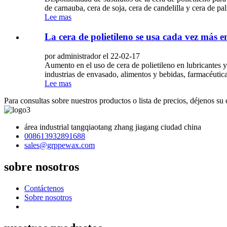
de carnauba, cera de soja, cera de candelilla y cera de p
Lee mas
La cera de polietileno se usa cada vez más e
por administrador el 22-02-17
Aumento en el uso de cera de polietileno en lubricantes y
industrias de envasado, alimentos y bebidas, farmacéutica
Lee mas
Para consultas sobre nuestros productos o lista de precios, déjenos su
área industrial tangqiaotang zhang jiagang ciudad china
008613932891688
sales@grppewax.com
sobre nosotros
Contáctenos
Sobre nosotros