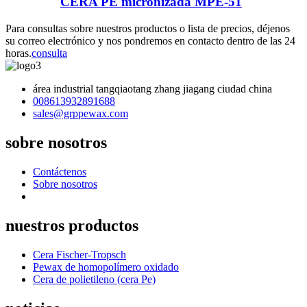
CERA PE micronizada MPE-51
Para consultas sobre nuestros productos o lista de precios, déjenos
su correo electrónico y nos pondremos en contacto dentro de las 24
horas.
consulta
área industrial tangqiaotang zhang jiagang ciudad china
008613932891688
sales@grppewax.com
sobre nosotros
Contáctenos
Sobre nosotros
nuestros productos
Cera Fischer-Tropsch
Pewax de homopolímero oxidado
Cera de polietileno (cera Pe)