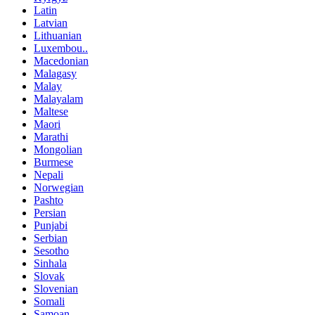
Latin
Latvian
Lithuanian
Luxembou..
Macedonian
Malagasy
Malay
Malayalam
Maltese
Maori
Marathi
Mongolian
Burmese
Nepali
Norwegian
Pashto
Persian
Punjabi
Serbian
Sesotho
Sinhala
Slovak
Slovenian
Somali
Samoan