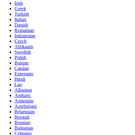
Irish
Greek
Turkish
Italian
Danish
Romanian
Indonesian
Czech
Afrikaans
Swedish
Polish
Basque
Catalan
Esperanto
Hindi
Lao
Albanian
Amharic
Armenian
Azerbaijani
Belarusian
Bengali
Bosnian
Bulgarian
Cebuano