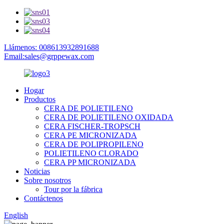
Llámenos: 008613932891688
Email:sales@grppewax.com
Hogar
Productos
CERA DE POLIETILENO
CERA DE POLIETILENO OXIDADA
CERA FISCHER-TROPSCH
CERA PE MICRONIZADA
CERA DE POLIPROPILENO
POLIETILENO CLORADO
CERA PP MICRONIZADA
Noticias
Sobre nosotros
Tour por la fábrica
Contáctenos
English