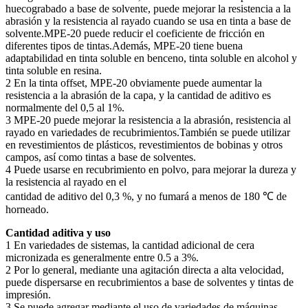
huecograbado a base de solvente, puede mejorar la resistencia a la
abrasión y la resistencia al rayado cuando se usa en tinta a base de
solvente.MPE-20 puede reducir el coeficiente de fricción en
diferentes tipos de tintas.Además, MPE-20 tiene buena
adaptabilidad en tinta soluble en benceno, tinta soluble en alcohol y
tinta soluble en resina.
2 En la tinta offset, MPE-20 obviamente puede aumentar la
resistencia a la abrasión de la capa, y la cantidad de aditivo es
normalmente del 0,5 al 1%.
3 MPE-20 puede mejorar la resistencia a la abrasión, resistencia al
rayado en variedades de recubrimientos.También se puede utilizar
en revestimientos de plásticos, revestimientos de bobinas y otros
campos, así como tintas a base de solventes.
4 Puede usarse en recubrimiento en polvo, para mejorar la dureza y
la resistencia al rayado en el
cantidad de aditivo del 0,3 %, y no fumará a menos de 180 ℃ de
horneado.
Cantidad aditiva y uso
1 En variedades de sistemas, la cantidad adicional de cera
micronizada es generalmente entre 0.5 a 3%.
2 Por lo general, mediante una agitación directa a alta velocidad,
puede dispersarse en recubrimientos a base de solventes y tintas de
impresión.
3 Se puede agregar mediante el uso de variedades de máquinas