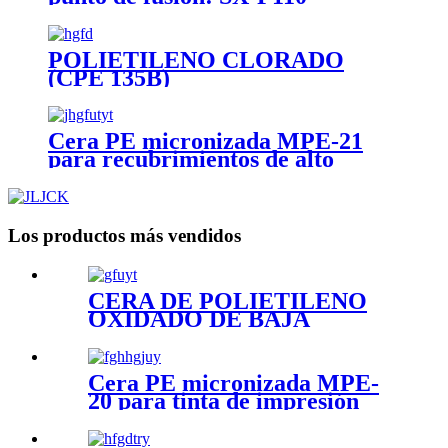
POLIETILENO CLORADO
(CPE 135B)
Cera PE micronizada MPE-21
para recubrimientos de alto
brillo.
Los productos más vendidos
CERA DE POLIETILENO
OXIDADO DE BAJA
DENSIDAD SX-62
Cera PE micronizada MPE-
20 para tinta de impresión
flexográfica en base solvente