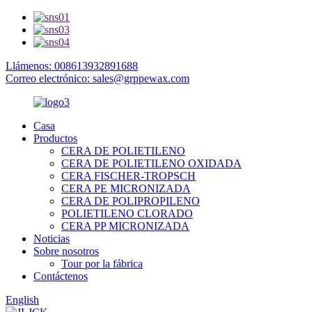
Llámenos: 008613932891688
Correo electrónico: sales@grppewax.com
Casa
Productos
CERA DE POLIETILENO
CERA DE POLIETILENO OXIDADA
CERA FISCHER-TROPSCH
CERA PE MICRONIZADA
CERA DE POLIPROPILENO
POLIETILENO CLORADO
CERA PP MICRONIZADA
Noticias
Sobre nosotros
Tour por la fábrica
Contáctenos
English