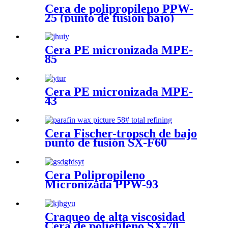
Cera de polipropileno PPW-
25 (punto de fusión bajo)
Cera PE micronizada MPE-
85
Cera PE micronizada MPE-
43
Cera Fischer-tropsch de bajo
punto de fusión SX-F60
Cera Polipropileno
Micronizada PPW-93
Craqueo de alta viscosidad
Cera de polietileno SX-70