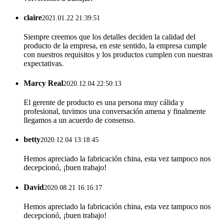
claire
2021.01.22 21:39:51
Siempre creemos que los detalles deciden la calidad del
producto de la empresa, en este sentido, la empresa cumple
con nuestros requisitos y los productos cumplen con nuestras
expectativas.
Marcy Real
2020.12.04 22:50:13
El gerente de producto es una persona muy cálida y
profesional, tuvimos una conversación amena y finalmente
llegamos a un acuerdo de consenso.
betty
2020.12.04 13:18:45
Hemos apreciado la fabricación china, esta vez tampoco nos
decepcionó, ¡buen trabajo!
David
2020.08.21 16:16:17
Hemos apreciado la fabricación china, esta vez tampoco nos
decepcionó, ¡buen trabajo!