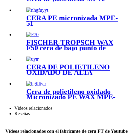
CERA PE micronizada MPE-
51
FISCHER-TROPSCH WAX
F50 cera de bajo punto de
fusión
CERA DE POLIETILENO
OXIDADO DE ALTA
DENSIDAD Y ALTO PUNTO
DE FUSIÓN SX-37
Cera de polietileno oxidado
Micronizado PE WAX MPE-
15
Videos relacionados
Reseñas
Vídeos relacionados con el fabricante de cera FT de Youtube