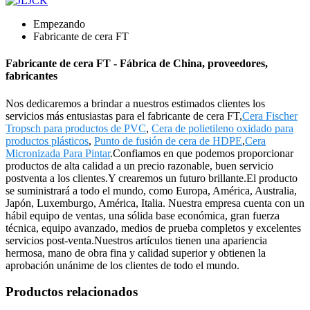
Empezando
Fabricante de cera FT
Fabricante de cera FT - Fábrica de China, proveedores,
fabricantes
Nos dedicaremos a brindar a nuestros estimados clientes los
servicios más entusiastas para el fabricante de cera FT,
Cera Fischer
Tropsch para productos de PVC
,
Cera de polietileno oxidado para
productos plásticos
,
Punto de fusión de cera de HDPE
,
Cera
Micronizada Para Pintar
.Confiamos en que podemos proporcionar
productos de alta calidad a un precio razonable, buen servicio
postventa a los clientes.Y crearemos un futuro brillante.El producto
se suministrará a todo el mundo, como Europa, América, Australia,
Japón, Luxemburgo, América, Italia. Nuestra empresa cuenta con un
hábil equipo de ventas, una sólida base económica, gran fuerza
técnica, equipo avanzado, medios de prueba completos y excelentes
servicios post-venta.Nuestros artículos tienen una apariencia
hermosa, mano de obra fina y calidad superior y obtienen la
aprobación unánime de los clientes de todo el mundo.
Productos relacionados