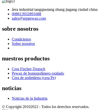
área industrial tangqiaotang zhang jiagang ciudad china
008613932891688
sales@grppewax.com
sobre nosotros
Contáctenos
Sobre nosotros
nuestros productos
Cera Fischer-Tropsch
Pewax de homopolímero oxidado
Cera de polietileno (cera Pe)
noticias
Noticias de la Industria
© Copyright 20102022 : Todos los derechos reservados.