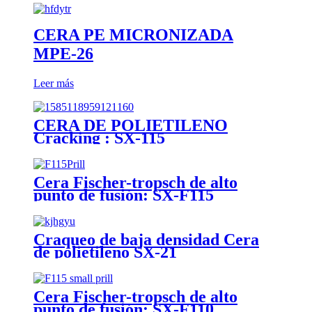
CERA PE MICRONIZADA
MPE-26
Leer más
CERA DE POLIETILENO
Cracking : SX-115
Cera Fischer-tropsch de alto
punto de fusión: SX-F115
Craqueo de baja densidad Cera
de polietileno SX-21
Cera Fischer-tropsch de alto
punto de fusión: SX-F110