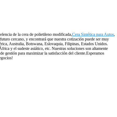
lencia de la cera de polietileno modificada,
Cera Sintética para Autos
,
 futuro cercano, y encontrará que nuestra cotización puede ser muy
ica, Australia, Botswana, Eslovaquia, Filipinas, Estados Unidos.
ica y el sudeste asiático, etc. Nuestras soluciones son altamente
de gestión para maximizar la satisfacción del cliente.Esperamos
egocios!