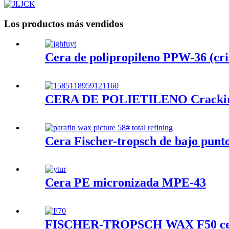
Los productos más vendidos
Cera de polipropileno PPW-36 (cris
CERA DE POLIETILENO Cracking
Cera Fischer-tropsch de bajo punt
Cera PE micronizada MPE-43
FISCHER-TROPSCH WAX F50 cera 