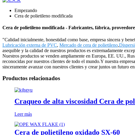
Empezando
Cera de polietileno modificada
Cera de polietileno modificada - Fabricantes, fábrica, proveedor
"Calidad inicialmente, honestidad como base, empresa sincera y benefi
Lubricación externa de PVC
,
Mercado de cera de polietileno
,
Dispersi
asequible y la calidad de nuestros productos es extremadamente exce
Nuestros productos se venden ampliamente en Europa, EE. UU., Rusia, 
reconocidas por nuestros clientes de todo el mundo.Y nuestra empresa
sinceramente avanzar con nuestros clientes y crear juntos un futuro e
Productos relacionados
Craqueo de alta viscosidad Cera de pol
Leer más
Cera de polietileno oxidado SX-60