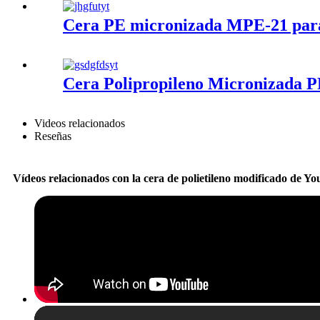
Cera PE micronizada MPE-21 para r
Cera Polipropileno Micronizada 
Videos relacionados
Reseñas
Vídeos relacionados con la cera de polietileno modificado de Yo