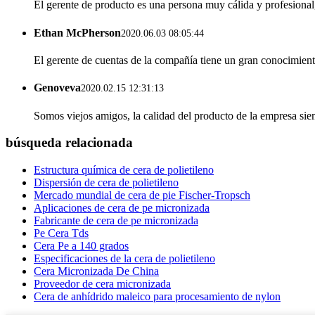
El gerente de producto es una persona muy cálida y profesiona
Ethan McPherson
2020.06.03 08:05:44
El gerente de cuentas de la compañía tiene un gran conocimient
Genoveva
2020.02.15 12:31:13
Somos viejos amigos, la calidad del producto de la empresa sie
búsqueda relacionada
Estructura química de cera de polietileno
Dispersión de cera de polietileno
Mercado mundial de cera de pie Fischer-Tropsch
Aplicaciones de cera de pe micronizada
Fabricante de cera de pe micronizada
Pe Cera Tds
Cera Pe a 140 grados
Especificaciones de la cera de polietileno
Cera Micronizada De China
Proveedor de cera micronizada
Cera de anhídrido maleico para procesamiento de nylon