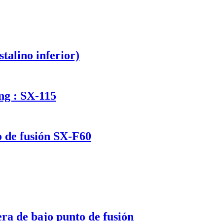
talino inferior)
 : SX-115
o de fusión SX-F60
de bajo punto de fusión