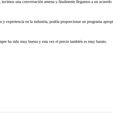
l, tuvimos una conversación amena y finalmente llegamos a un acuerdo
o y experiencia en la industria, podría proporcionar un programa apropi
mpre ha sido muy buena y esta vez el precio también es muy barato.