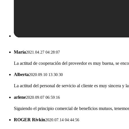
María
2021.04.27 04:28:07
La actitud de cooperación del proveedor es muy buena, se encon
Alberta
2020.09.10 13:30:30
La actitud del personal de servicio al cliente es muy sincera y l
arlene
2020.09.07 06:59:16
Siguiendo el principio comercial de beneficios mutuos, tenemos
ROGER Rivkin
2020.07.14 04:44:56